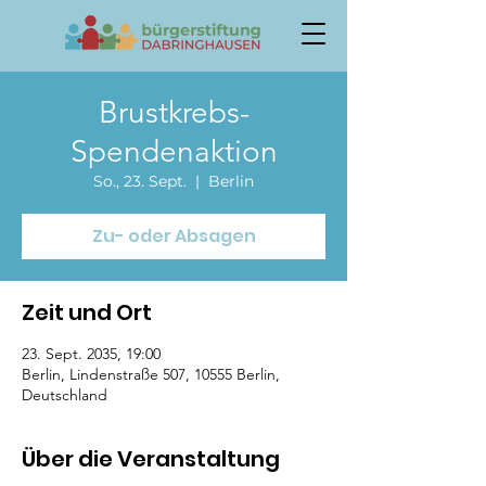
Brustkrebs-
Spendenaktion
So., 23. Sept.
  |  
Berlin
Zu- oder Absagen
Zeit und Ort
23. Sept. 2035, 19:00
Berlin, Lindenstraße 507, 10555 Berlin,
Deutschland
Über die Veranstaltung